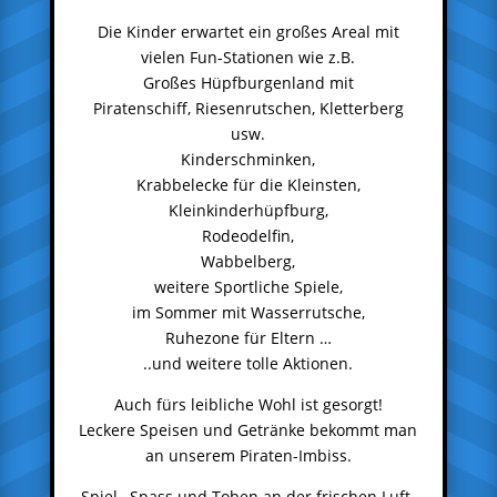
Die Kinder erwartet ein großes Areal mit
vielen Fun-Stationen wie z.B.
Großes Hüpfburgenland mit
Piratenschiff, Riesenrutschen, Kletterberg
usw.
Kinderschminken,
Krabbelecke für die Kleinsten,
Kleinkinderhüpfburg,
Rodeodelfin,
Wabbelberg,
weitere Sportliche Spiele,
im Sommer mit Wasserrutsche,
Ruhezone für Eltern …
..und weitere tolle Aktionen.
Auch fürs leibliche Wohl ist gesorgt!
Leckere Speisen und Getränke bekommt man
an unserem Piraten-Imbiss.
Spiel , Spass und Toben an der frischen Luft.