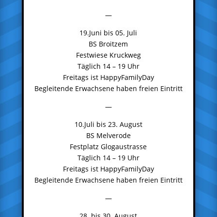
—
19.Juni bis 05. Juli
BS Broitzem
Festwiese Kruckweg
Täglich 14 – 19 Uhr
Freitags ist HappyFamilyDay
Begleitende Erwachsene haben freien Eintritt
—
10.Juli bis 23. August
BS Melverode
Festplatz Glogaustrasse
Täglich 14 – 19 Uhr
Freitags ist HappyFamilyDay
Begleitende Erwachsene haben freien Eintritt
—
28. bis 30. August