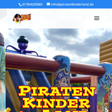
0178/6255061
info@piratenkinderland.de