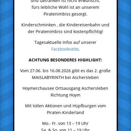
und Getränken ist nicht erwünscht,
fürs leibliche Wohl ist an unserem
Piratenimbiss gesorgt.
Kinderschminken , die Kindereisenbahn und
der Piratenimbiss sind kostenpflichtig!
Tagesaktuelle Infos auf unserer
Facebookseite
.
ACHTUNG BESONDERES HIGHLIGHT:
Vom 27.06. bis 16.08.2026 gibt es das 2. große
MAISLABYRINTH bei Aschersleben
Hoymerchausee Ortsausgang Aschersleben
Richtung Hoym
Mit tollen Aktionen und Hüpfburgen vom
Piraten-Kinderland
Mo.- Fr. von 13 – 19 Uhr
Sa. & So. von 11 – 19 Uhr