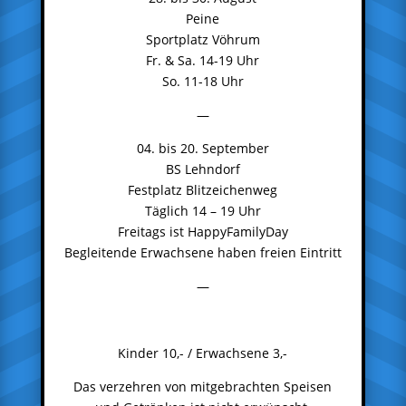
Peine
Sportplatz Vöhrum
Fr. & Sa. 14-19 Uhr
So. 11-18 Uhr
—
04. bis 20. September
BS Lehndorf
Festplatz Blitzeichenweg
Täglich 14 – 19 Uhr
Freitags ist HappyFamilyDay
Begleitende Erwachsene haben freien Eintritt
—
Kinder 10,- / Erwachsene 3,-
Das verzehren von mitgebrachten Speisen