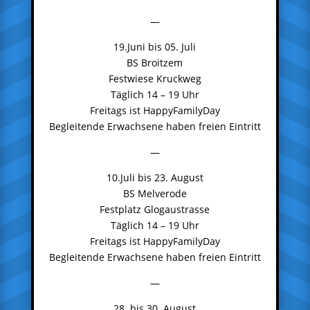
—
19.Juni bis 05. Juli
BS Broitzem
Festwiese Kruckweg
Täglich 14 – 19 Uhr
Freitags ist HappyFamilyDay
Begleitende Erwachsene haben freien Eintritt
—
10.Juli bis 23. August
BS Melverode
Festplatz Glogaustrasse
Täglich 14 – 19 Uhr
Freitags ist HappyFamilyDay
Begleitende Erwachsene haben freien Eintritt
—
28. bis 30. August