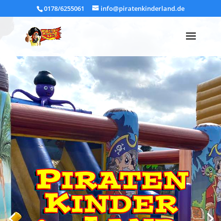
0178/6255061
info@piratenkinderland.de