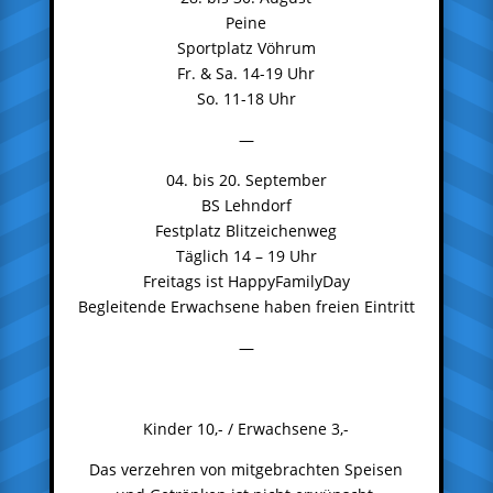
Peine
Sportplatz Vöhrum
Fr. & Sa. 14-19 Uhr
So. 11-18 Uhr
—
04. bis 20. September
BS Lehndorf
Festplatz Blitzeichenweg
Täglich 14 – 19 Uhr
Freitags ist HappyFamilyDay
Begleitende Erwachsene haben freien Eintritt
—
Kinder 10,- / Erwachsene 3,-
Das verzehren von mitgebrachten Speisen