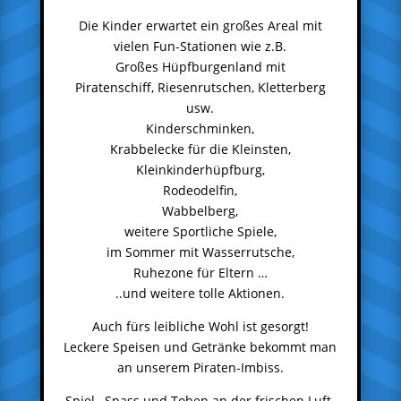
Die Kinder erwartet ein großes Areal mit
vielen Fun-Stationen wie z.B.
Großes Hüpfburgenland mit
Piratenschiff, Riesenrutschen, Kletterberg
usw.
Kinderschminken,
Krabbelecke für die Kleinsten,
Kleinkinderhüpfburg,
Rodeodelfin,
Wabbelberg,
weitere Sportliche Spiele,
im Sommer mit Wasserrutsche,
Ruhezone für Eltern …
..und weitere tolle Aktionen.
Auch fürs leibliche Wohl ist gesorgt!
Leckere Speisen und Getränke bekommt man
an unserem Piraten-Imbiss.
Spiel , Spass und Toben an der frischen Luft.