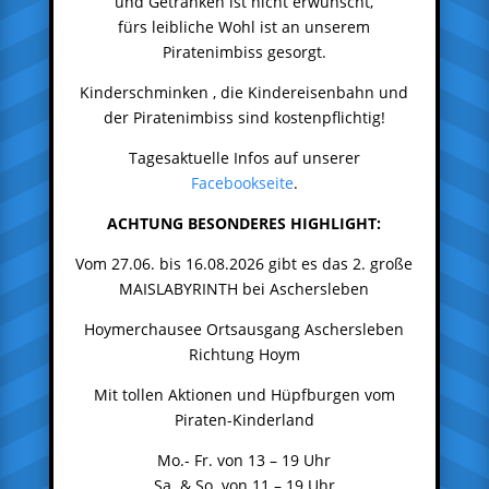
und Getränken ist nicht erwünscht,
fürs leibliche Wohl ist an unserem
Piratenimbiss gesorgt.
Kinderschminken , die Kindereisenbahn und
der Piratenimbiss sind kostenpflichtig!
Tagesaktuelle Infos auf unserer
Facebookseite
.
ACHTUNG BESONDERES HIGHLIGHT:
Vom 27.06. bis 16.08.2026 gibt es das 2. große
MAISLABYRINTH bei Aschersleben
Hoymerchausee Ortsausgang Aschersleben
Richtung Hoym
Mit tollen Aktionen und Hüpfburgen vom
Piraten-Kinderland
Mo.- Fr. von 13 – 19 Uhr
Sa. & So. von 11 – 19 Uhr