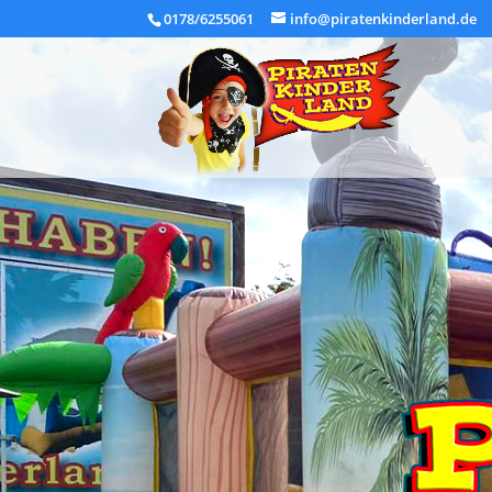
0178/6255061
info@piratenkinderland.de