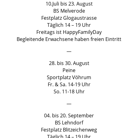
10.Juli bis 23. August
BS Melverode
Festplatz Glogaustrasse
Täglich 14 – 19 Uhr
Freitags ist HappyFamilyDay
Begleitende Erwachsene haben freien Eintritt
—
28. bis 30. August
Peine
Sportplatz Vöhrum
Fr. & Sa. 14-19 Uhr
So. 11-18 Uhr
—
04. bis 20. September
BS Lehndorf
Festplatz Blitzeichenweg
Täglich 14 – 19 Uhr