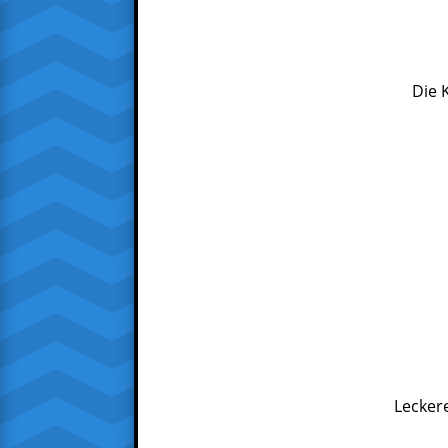
Die 
Lecker