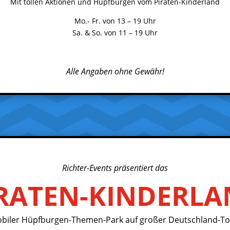
Mit tollen Aktionen und Hüpfburgen vom Piraten-Kinderland
Mo.- Fr. von 13 – 19 Uhr
Sa. & So. von 11 – 19 Uhr
Alle Angaben ohne Gewähr!
Richter-Events präsentiert das
RATEN-KINDERL
biler Hüpfburgen-Themen-Park auf großer Deutschland-To