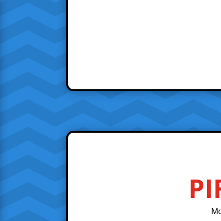
PI
Mo