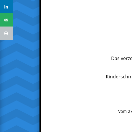
Das verz
Kinderschmi
Vom 27