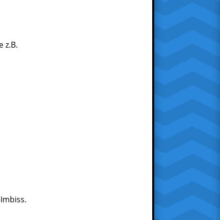
 z.B.
Imbiss.