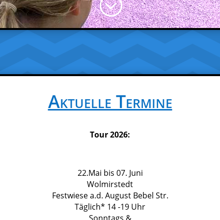
;
Aktuelle Termine
Tour 2026:
22.Mai bis 07. Juni
Wolmirstedt
Festwiese a.d. August Bebel Str.
Täglich* 14 -19 Uhr
Sonntags &