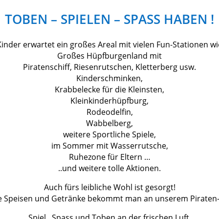
TOBEN – SPIELEN – SPASS HABEN !
Kinder erwartet ein großes Areal mit vielen Fun-Stationen wie
Großes Hüpfburgenland mit
Piratenschiff, Riesenrutschen, Kletterberg usw.
Kinderschminken,
Krabbelecke für die Kleinsten,
Kleinkinderhüpfburg,
Rodeodelfin,
Wabbelberg,
weitere Sportliche Spiele,
im Sommer mit Wasserrutsche,
Ruhezone für Eltern …
..und weitere tolle Aktionen.
Auch fürs leibliche Wohl ist gesorgt!
e Speisen und Getränke bekommt man an unserem Piraten-
Spiel , Spass und Toben an der frischen Luft.