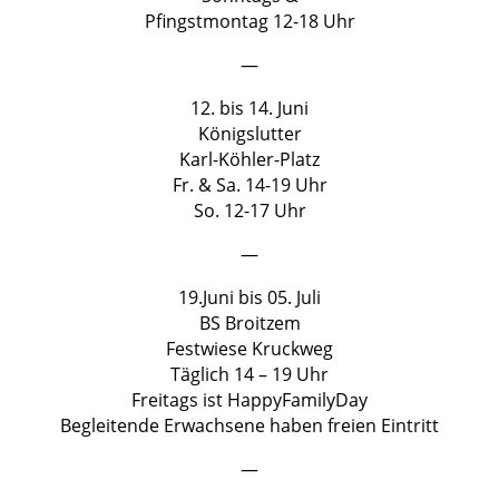
Pfingstmontag 12-18 Uhr
—
12. bis 14. Juni
Königslutter
Karl-Köhler-Platz
Fr. & Sa. 14-19 Uhr
So. 12-17 Uhr
—
19.Juni bis 05. Juli
BS Broitzem
Festwiese Kruckweg
Täglich 14 – 19 Uhr
Freitags ist HappyFamilyDay
Begleitende Erwachsene haben freien Eintritt
—