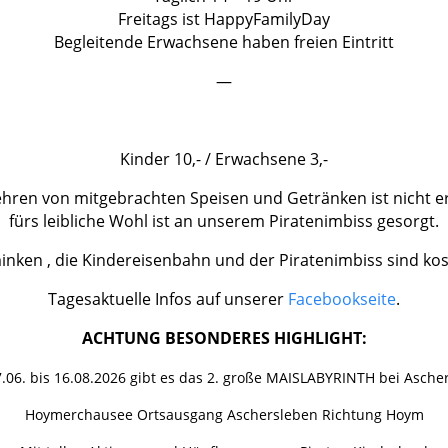
Freitags ist HappyFamilyDay
Begleitende Erwachsene haben freien Eintritt
—
Kinder 10,- / Erwachsene 3,-
ehren von mitgebrachten Speisen und Getränken ist nicht e
fürs leibliche Wohl ist an unserem Piratenimbiss gesorgt.
nken , die Kindereisenbahn und der Piratenimbiss sind kost
Tagesaktuelle Infos auf unserer
Facebookseite
.
ACHTUNG BESONDERES HIGHLIGHT:
.06. bis 16.08.2026 gibt es das 2. große MAISLABYRINTH bei Asche
Hoymerchausee Ortsausgang Aschersleben Richtung Hoym