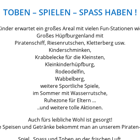
TOBEN – SPIELEN – SPASS HABEN !
Kinder erwartet ein großes Areal mit vielen Fun-Stationen wie
Großes Hüpfburgenland mit
Piratenschiff, Riesenrutschen, Kletterberg usw.
Kinderschminken,
Krabbelecke für die Kleinsten,
Kleinkinderhüpfburg,
Rodeodelfin,
Wabbelberg,
weitere Sportliche Spiele,
im Sommer mit Wasserrutsche,
Ruhezone für Eltern …
..und weitere tolle Aktionen.
Auch fürs leibliche Wohl ist gesorgt!
e Speisen und Getränke bekommt man an unserem Piraten-
Spiel , Spass und Toben an der frischen Luft.