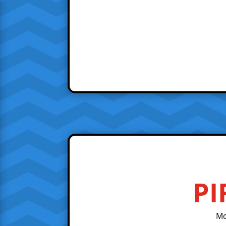
PI
Mo