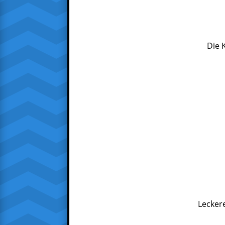
Die 
Lecker