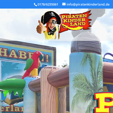
0178/6255061
info@piratenkinderland.de