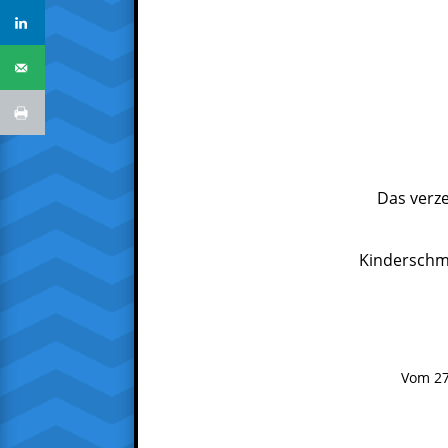
Das verz
Kinderschmi
Vom 27