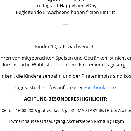
Freitags ist HappyFamilyDay
Begleitende Erwachsene haben freien Eintritt
—
Kinder 10,- / Erwachsene 3,-
ehren von mitgebrachten Speisen und Getränken ist nicht e
fürs leibliche Wohl ist an unserem Piratenimbiss gesorgt.
nken , die Kindereisenbahn und der Piratenimbiss sind kost
Tagesaktuelle Infos auf unserer
Facebookseite
.
ACHTUNG BESONDERES HIGHLIGHT:
.06. bis 16.08.2026 gibt es das 2. große MAISLABYRINTH bei Asche
Hoymerchausee Ortsausgang Aschersleben Richtung Hoym