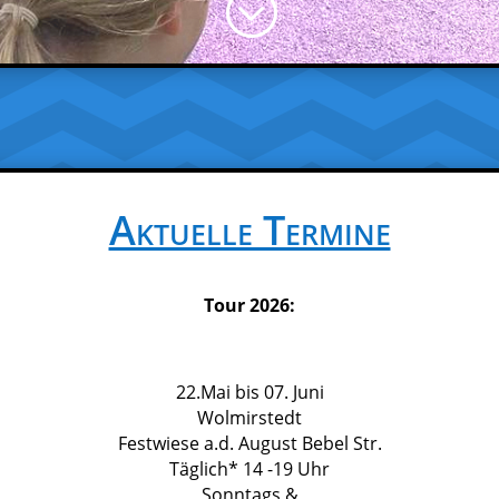
;
Aktuelle Termine
Tour 2026:
22.Mai bis 07. Juni
Wolmirstedt
Festwiese a.d. August Bebel Str.
Täglich* 14 -19 Uhr
Sonntags &