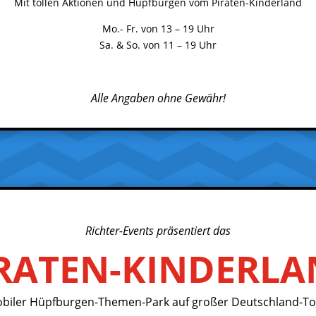
Mit tollen Aktionen und Hüpfburgen vom Piraten-Kinderland
Mo.- Fr. von 13 – 19 Uhr
Sa. & So. von 11 – 19 Uhr
Alle Angaben ohne Gewähr!
Richter-Events präsentiert das
RATEN-KINDERL
biler Hüpfburgen-Themen-Park auf großer Deutschland-To