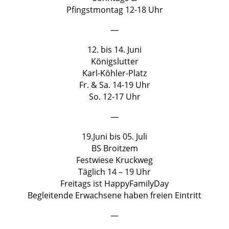
Pfingstmontag 12-18 Uhr
—
12. bis 14. Juni
Königslutter
Karl-Köhler-Platz
Fr. & Sa. 14-19 Uhr
So. 12-17 Uhr
—
19.Juni bis 05. Juli
BS Broitzem
Festwiese Kruckweg
Täglich 14 – 19 Uhr
Freitags ist HappyFamilyDay
Begleitende Erwachsene haben freien Eintritt
—