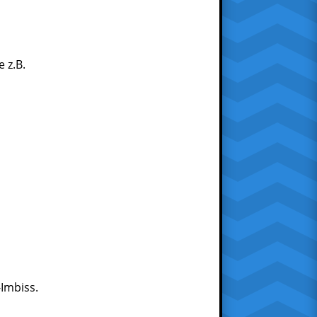
 z.B.
Imbiss.