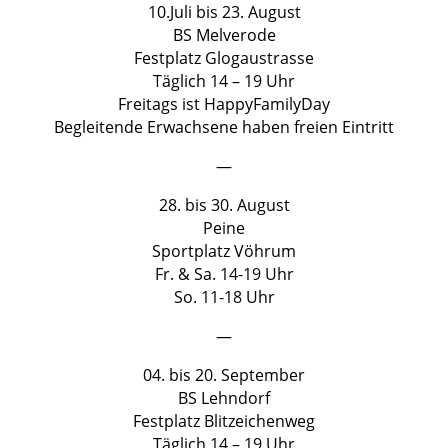
10.Juli bis 23. August
BS Melverode
Festplatz Glogaustrasse
Täglich 14 – 19 Uhr
Freitags ist HappyFamilyDay
Begleitende Erwachsene haben freien Eintritt
—
28. bis 30. August
Peine
Sportplatz Vöhrum
Fr. & Sa. 14-19 Uhr
So. 11-18 Uhr
—
04. bis 20. September
BS Lehndorf
Festplatz Blitzeichenweg
Täglich 14 – 19 Uhr